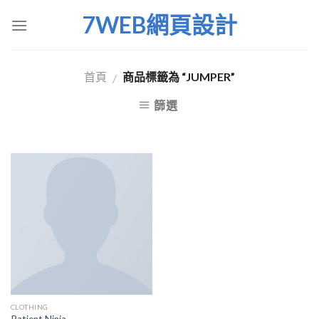
Skip
7WEB網頁設計
to
content
首頁
商品標籤為 “JUMPER”
/
篩選
CLOTHING