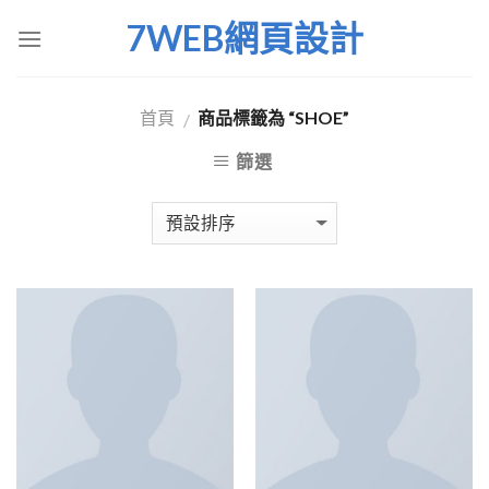
Skip
7WEB網頁設計
to
content
首頁
商品標籤為 “SHOE”
/
篩選