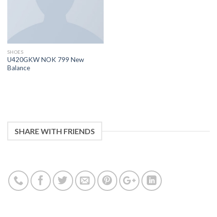
SHOES
U420GKW NOK 799 New
Balance
SHARE WITH FRIENDS