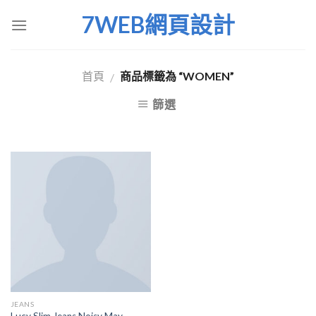
Skip
7WEB網頁設計
to
content
首頁
商品標籤為 “WOMEN”
/
篩選
JEANS