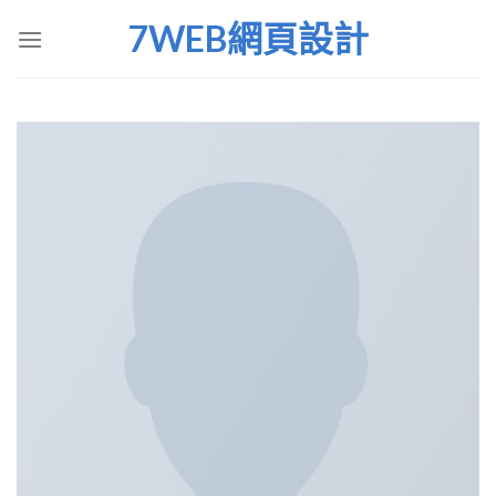
Skip
7WEB網頁設計
to
content