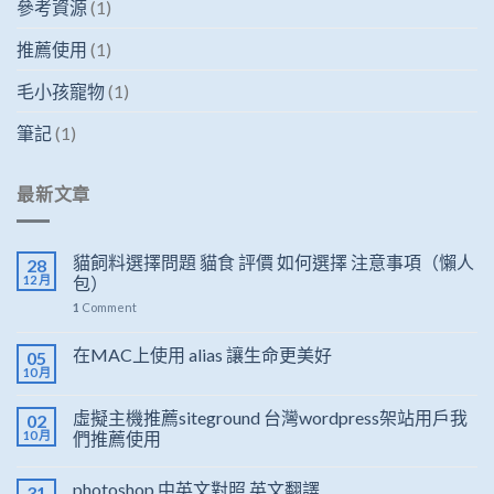
參考資源
(1)
推薦使用
(1)
毛小孩寵物
(1)
筆記
(1)
最新文章
貓飼料選擇問題 貓食 評價 如何選擇 注意事項（懶人
28
12 月
包）
1
Comment
在MAC上使用 alias 讓生命更美好
05
10 月
虛擬主機推薦siteground 台灣wordpress架站用戶我
02
10 月
們推薦使用
photoshop 中英文對照 英文翻譯
31