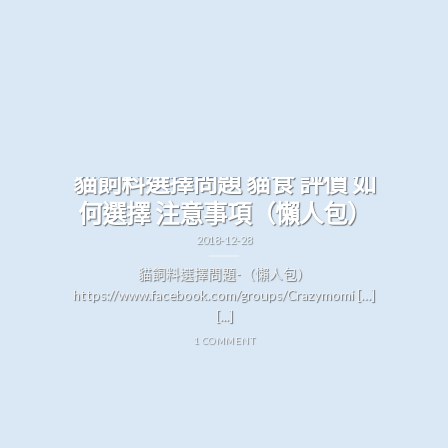
毛小孩寵物
貓飼料選擇問題 貓食 評價 如
何選擇 注意事項（懶人包）
2018-12-28
貓飼料選擇問題-（懶人包）
https://www.facebook.com/groups/Crazymomi […]
[...]
1 COMMENT