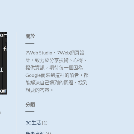
關於
7Web Studio、7Web網頁設
計，致力於分享技術、心得、
提供資訊，期待每一個因為
Google而來到這裡的讀者，都
能解決自己遇到的問題、找到
想要的答案。
分類
i
3C生活
(1)
參考資源
(1)