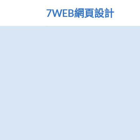
Skip
7WEB網頁設計
to
content
貓飼